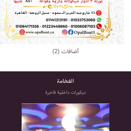
أضافات (2)
الفخامة
ديكورات داخلية فاخرة