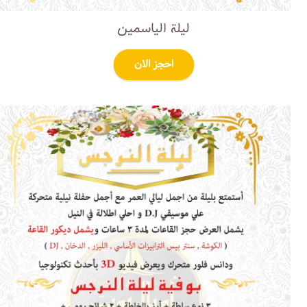
ليلة الياسمين
احجز الان