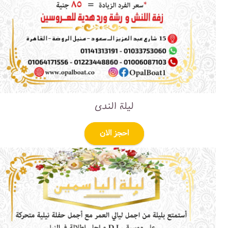
ليلة الندى
احجز الان