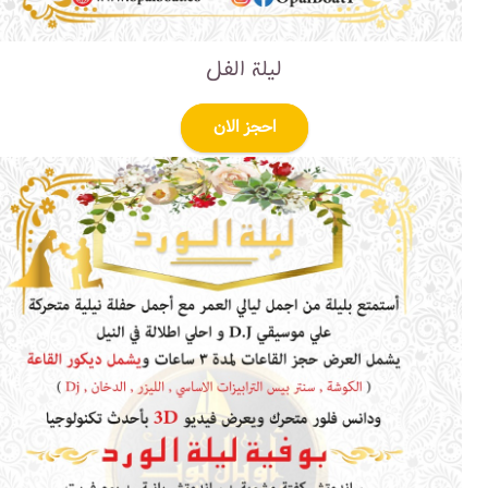
ليلة الفل
احجز الان