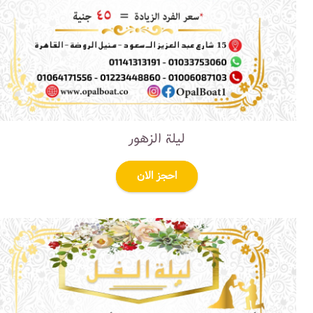
ليلة الزهور
احجز الان