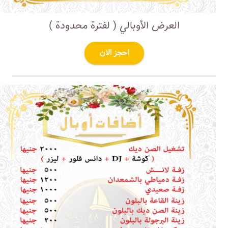
العرض الأوبالي ( لفترة محدودة )
احجز الان