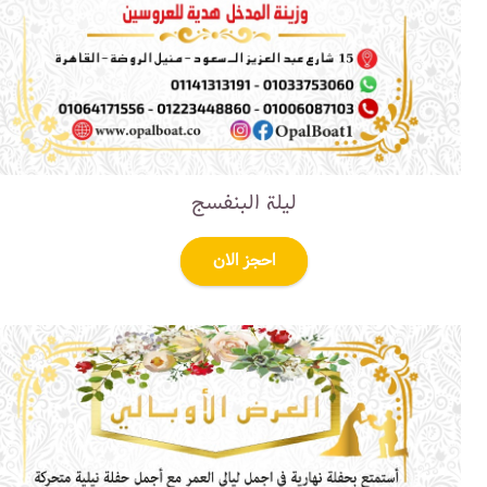
ليلة البنفسج
احجز الان